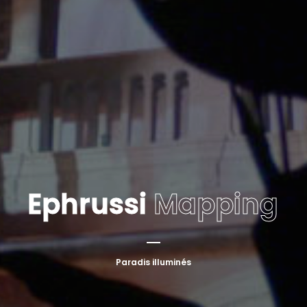
Ephrussi
Mapping
Paradis illuminés